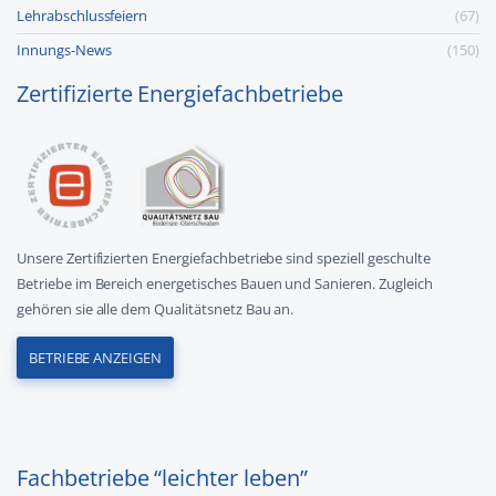
Lehr­abschluss­feiern
(67)
Innungs-News
(150)
Zertifizierte Energiefachbetriebe
Unsere Zertifizierten Energiefachbetriebe sind speziell geschulte
Betriebe im Bereich energetisches Bauen und Sanieren. Zugleich
gehören sie alle dem Qualitätsnetz Bau an.
BETRIEBE ANZEIGEN
Fachbetriebe “leichter leben”