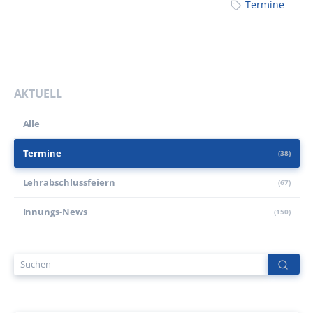
Termine
AKTUELL
Alle
Termine
(38)
Lehr­abschluss­feiern
(67)
Innungs-News
(150)