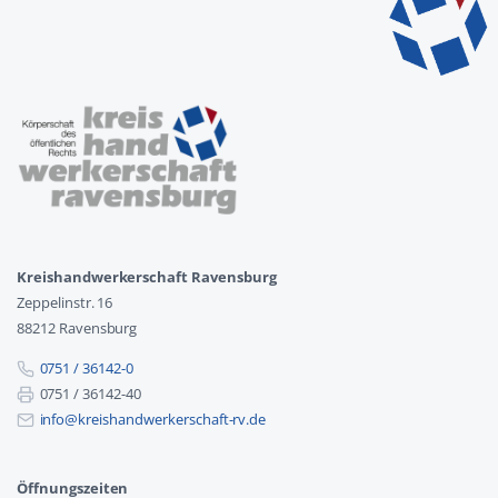
Kreishandwerkerschaft Ravensburg
Zeppelinstr. 16
88212 Ravensburg
0751 / 36142-0
0751 / 36142-40
info@kreishandwerkerschaft-rv.de
Öffnungszeiten