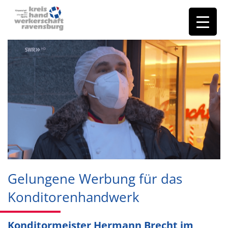
Gelungene Werbung für das
Konditorenhandwerk
Konditormeister Hermann Brecht im