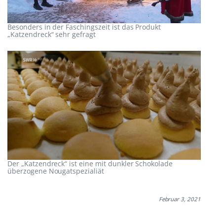
Besonders in der Faschingszeit ist das Produkt
„Katzendreck“ sehr gefragt
Der „Katzendreck“ ist eine mit dunkler Schokolade
überzogene Nougatspezialiät
Februar 3, 2021