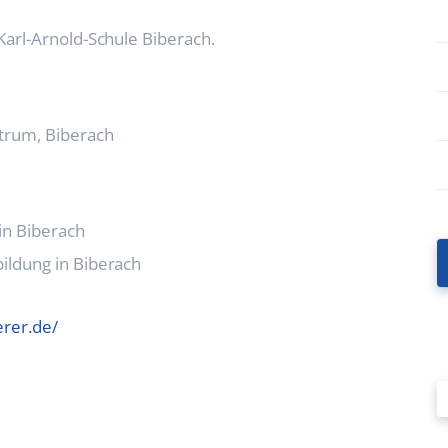
Karl-Arnold-Schule Biberach.
trum, Biberach
in Biberach
ildung in Biberach
rer.de/