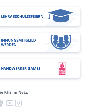
LEHR­ABSCHULSSFEIERN
INNUNGSMITGLIED
WERDEN
HANDWERKER GAMES
ie KHS im Netz: