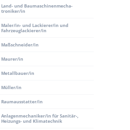
Land- und Bau­maschinen­mecha­
troniker/in
Maler/in- und Lackierer/in und
Fahrzeuglackierer/in
Maßschneider/in
Maurer/in
Metallbauer/in
Müller/in
Raumausstatter/in
Anlagenmechaniker/in für Sanitär-,
Heizungs- und Klimatechnik