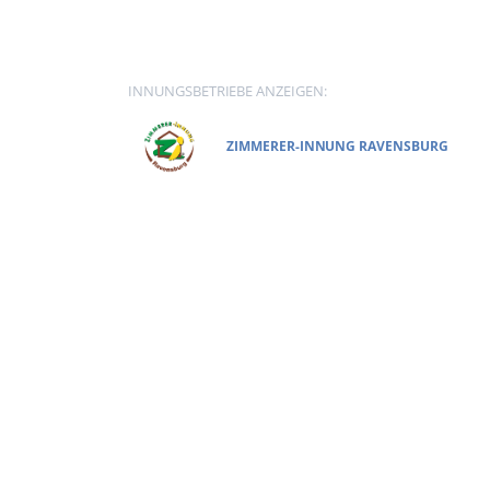
INNUNGSBETRIEBE ANZEIGEN:
ZIMMERER-INNUNG RAVENSBURG