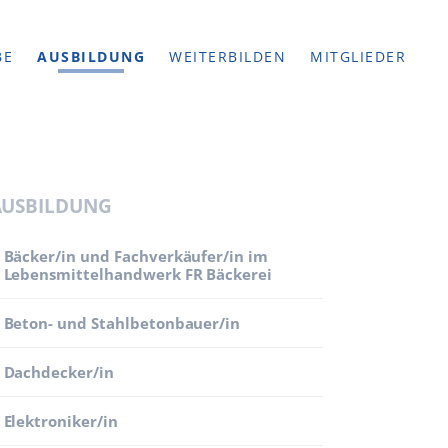
BE
AUSBILDUNG
WEITERBILDEN
MITGLIEDER
AUSBILDUNG
Bäcker/in und Fachverkäufer/in im
Lebensmittelhandwerk FR Bäckerei
Beton- und Stahl­beton­bauer/in
Dachdecker/in
Elektroniker/in