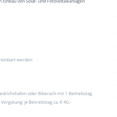
 Einbau von Solar- und Fotovoltaikanlagen
reinbart werden
iedrichshafen oder Biberach mit 1 Betriebstag
Vergütung: je Betriebstag ca. € 40,-