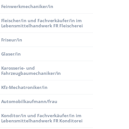
Feinwerkmechaniker/in
Fleischer/in und Fachverkäufer/in im
Lebensmittelhandwerk FR Fleischerei
Friseur/in
Glaser/in
Karosserie- und
Fahrzeugbaumechaniker/in
Kfz-Mechatroniker/in
Automobilkaufmann/frau
Konditor/in und Fachverkäufer/in im
Lebensmittelhandwerk FR Konditorei