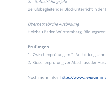
2. – 3. Ausbildungsjahr
Berufsbegleitender Blockunterricht in der 
Üb
erbetriebliche Ausbildung
Holzbau Baden Württemberg, Bildungszen
Prüfungen
1
.
Zwischenprüfung im 2. Ausbildungsjahr 
2
.
Gesellenprüfung vor Abschluss der Ausb
Noch mehr Infos:
https://www.z-wie-zimme