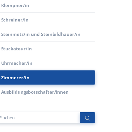
Klempner/in
Schreiner/in
Steinmetz/in und Steinbildhauer/in
Stuckateur/in
Uhrmacher/in
Zimmerer/in
Ausbildungsbotschafter/innen