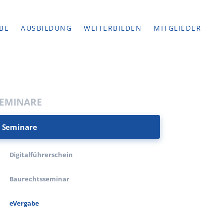
BE
AUSBILDUNG
WEITERBILDEN
MITGLIEDER
SEMINARE
Seminare
Digitalführerschein
Baurechtsseminar
eVergabe