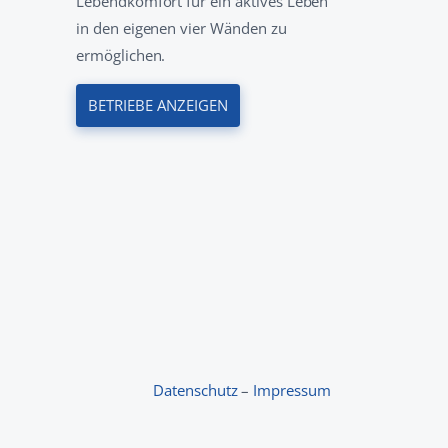
Lebendkomfort für ein aktives Leben
in den eigenen vier Wänden zu
ermöglichen.
BETRIEBE ANZEIGEN
Datenschutz
–
Impressum