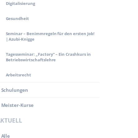
Digitalisierung
Gesundheit
Seminar – Benimmregeln für den ersten Job!
| Azubi-Knigge
Tagesseminar: „Factory“ – Ein Crashkurs in
Betriebswirtschaftslehre
Arbeitsrecht
Schulungen
Meister-Kurse
AKTUELL
Alle