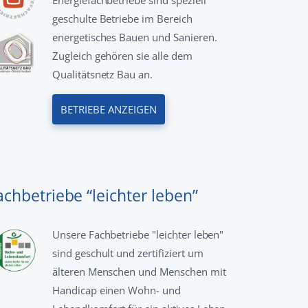
Energiefachbetriebe sind speziell
geschulte Betriebe im Bereich
energetisches Bauen und Sanieren.
Zugleich gehören sie alle dem
Qualitätsnetz Bau an.
BETRIEBE ANZEIGEN
achbetriebe “leichter leben”
Unsere Fachbetriebe "leichter leben"
sind geschult und zertifiziert um
älteren Menschen und Menschen mit
Handicap einen Wohn- und