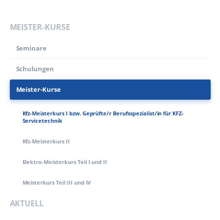
MEISTER-KURSE
Seminare
Schulungen
Meister-Kurse
Kfz-Meisterkurs I bzw. Geprüfte/r Berufsspezialist/in für KFZ-
Servicetechnik
Kfz-Meisterkurs II
Elektro-Meisterkurs Teil I und II
Meisterkurs Teil III und IV
AKTUELL