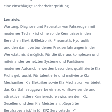
eine einschlägige Facharbeiterprüfung.
Lernziele:
Wartung, Diagnose und Reparatur von Fahrzeugen mit
moderner Technik ist ohne solide Kenntnisse in den
Bereichen Elektrik/Elektronik, Pneumatik, Hydraulik
und den damit verbundenen Praxiserfahrungen in der
Werkstatt nicht möglich. Für die überaus komplexen und
miteinander vernetzten Systeme und Funktionen
moderner Automobile werden besonders qualifizierte Kfz-
Profis gebraucht. Für talentierte und motivierte Kfz-
Mechaniker, Kfz-Elektriker sowie Kfz-Mechatroniker bietet
das Kraftfahrzeuggewerbe eine zukunftsweisende und
attraktive mittlere Karrierestufe zwischen dem Kfz-
Gesellen und dem Kfz-Meister an: „Geprüfte/-r
Berufsspezialist/-in für KFZ-Servicetechnik“.