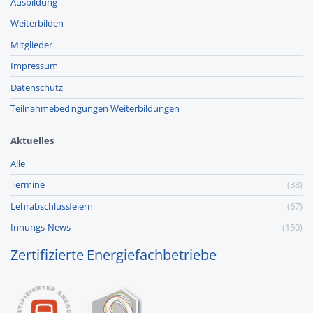
Ausbildung
Weiterbilden
Mitglieder
Impressum
Datenschutz
Teilnahmebedingungen Weiterbildungen
Aktuelles
Alle
Termine
(38)
Lehr­abschluss­feiern
(67)
Innungs-News
(150)
Zertifizierte Energiefachbetriebe