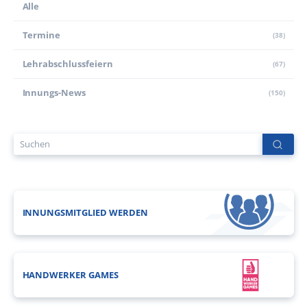
Alle
Termine
(38)
Lehr­abschluss­feiern
(67)
Innungs-News
(150)
INNUNGSMITGLIED WERDEN
HANDWERKER GAMES