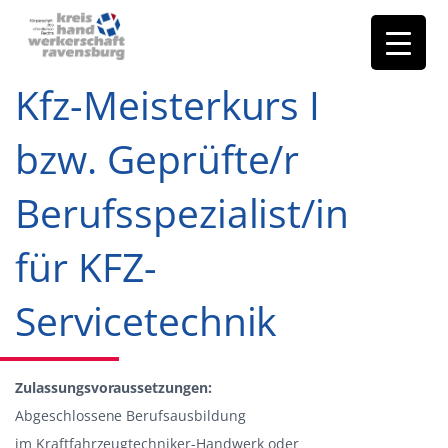
Kfz-Meisterkurs I
bzw. Geprüfte/r
Berufsspezialist/in
für KFZ-
Servicetechnik
Zulassungsvoraussetzungen:
Abgeschlossene Berufsausbildung
im Kraftfahrzeugtechniker-Handwerk oder