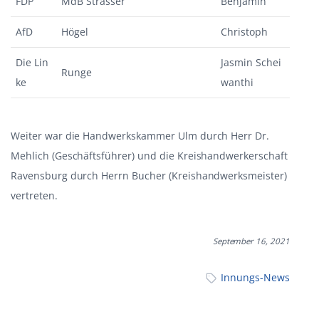
FDP
MdB Strasser
Benjamin
AfD
Högel
Christoph
Die Lin
Jasmin Schei
Runge
ke
wanthi
Weiter war die Handwerkskammer Ulm durch Herr Dr.
Mehlich (Geschäftsführer) und die Kreishandwerkerschaft
Ravensburg durch Herrn Bucher (Kreishandwerksmeister)
vertreten.
September 16, 2021
Innungs-News