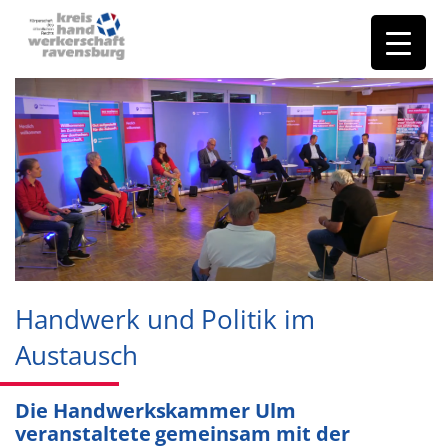
Handwerk und Politik im
Austausch
Die Handwerkskammer Ulm
veranstaltete gemeinsam mit der