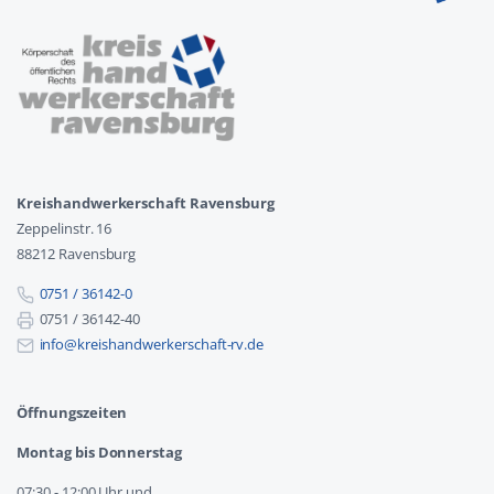
Kreishandwerkerschaft Ravensburg
Zeppelinstr. 16
88212 Ravensburg
0751 / 36142-0
0751 / 36142-40
info@kreishandwerkerschaft-rv.de
Öffnungszeiten
Montag bis Donnerstag
07:30 - 12:00 Uhr und