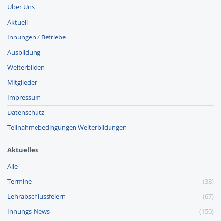
Über Uns
Aktuell
Innungen / Betriebe
Ausbildung
Weiterbilden
Mitglieder
Impressum
Datenschutz
Teilnahmebedingungen Weiterbildungen
Aktuelles
Alle
Termine
(38)
Lehr­abschluss­feiern
(67)
Innungs-News
(150)