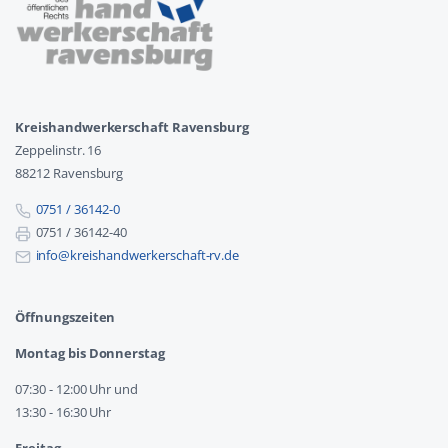
Kreishandwerkerschaft Ravensburg
Zeppelinstr. 16
88212 Ravensburg
0751 / 36142-0
0751 / 36142-40
info@kreishandwerkerschaft-rv.de
Öffnungszeiten
Montag bis Donnerstag
07:30 - 12:00 Uhr und
13:30 - 16:30 Uhr