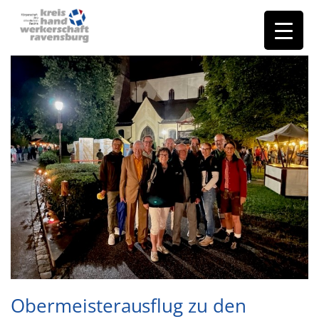
Obermeisterausflug zu den