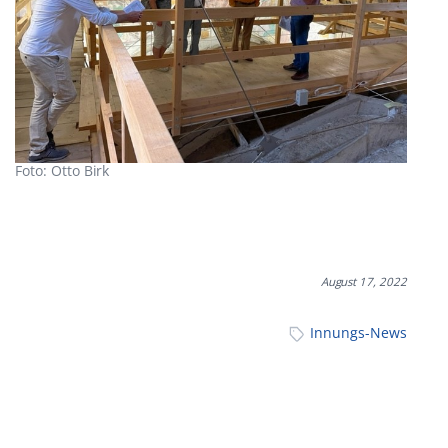
Foto: Otto Birk
August 17, 2022
Innungs-News