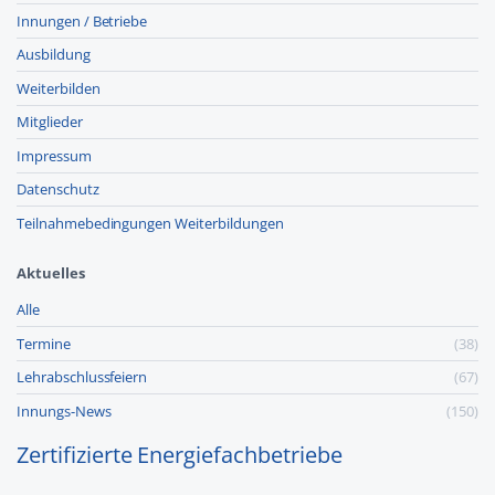
Innungen / Betriebe
Ausbildung
Weiterbilden
Mitglieder
Impressum
Datenschutz
Teilnahmebedingungen Weiterbildungen
Aktuelles
Alle
Termine
(38)
Lehr­abschluss­feiern
(67)
Innungs-News
(150)
Zertifizierte Energiefachbetriebe