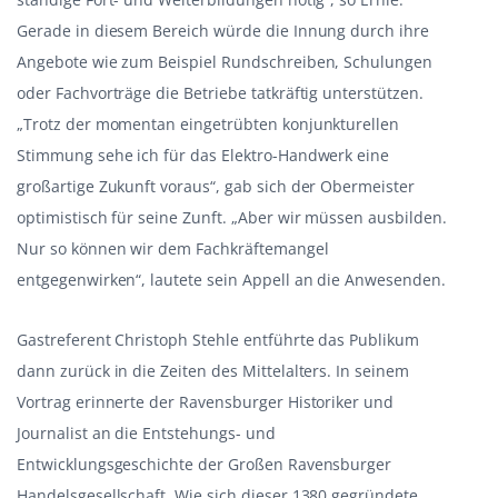
Gerade in diesem Bereich würde die Innung durch ihre
Angebote wie zum Beispiel Rundschreiben, Schulungen
oder Fachvorträge die Betriebe tatkräftig unterstützen.
„Trotz der momentan eingetrübten konjunkturellen
Stimmung sehe ich für das Elektro-Handwerk eine
großartige Zukunft voraus“, gab sich der Obermeister
optimistisch für seine Zunft. „Aber wir müssen ausbilden.
Nur so können wir dem Fachkräftemangel
entgegenwirken“, lautete sein Appell an die Anwesenden.
Gastreferent Christoph Stehle entführte das Publikum
dann zurück in die Zeiten des Mittelalters. In seinem
Vortrag erinnerte der Ravensburger Historiker und
Journalist an die Entstehungs- und
Entwicklungsgeschichte der Großen Ravensburger
Handelsgesellschaft. Wie sich dieser 1380 gegründete