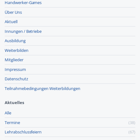
Handwerker-Games
Über Uns
Aktuell
Innungen / Betriebe
Ausbildung
Weiterbilden
Mitglieder
Impressum
Datenschutz
Teilnahmebedingungen Weiterbildungen
Aktuelles
Alle
Termine
(38)
Lehr­abschluss­feiern
(67)