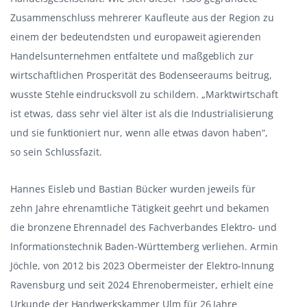
Zusammenschluss mehrerer Kaufleute aus der Region zu
einem der bedeutendsten und europaweit agierenden
Handelsunternehmen entfaltete und maßgeblich zur
wirtschaftlichen Prosperität des Bodenseeraums beitrug,
wusste Stehle eindrucksvoll zu schildern. „Marktwirtschaft
ist etwas, dass sehr viel älter ist als die Industrialisierung
und sie funktioniert nur, wenn alle etwas davon haben“,
so sein Schlussfazit.
Hannes Eisleb und Bastian Bücker wurden jeweils für
zehn Jahre ehrenamtliche Tätigkeit geehrt und bekamen
die bronzene Ehrennadel des Fachverbandes Elektro- und
Informationstechnik Baden-Württemberg verliehen. Armin
Jöchle, von 2012 bis 2023 Obermeister der Elektro-Innung
Ravensburg und seit 2024 Ehrenobermeister, erhielt eine
Urkunde der Handwerkskammer Ulm für 26 Jahre