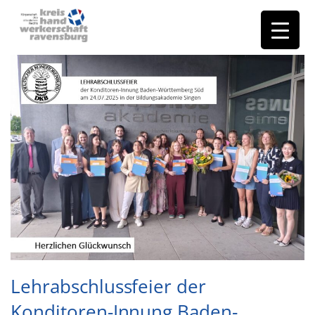
Lehrabschlussfeier der
Konditoren-Innung Baden-