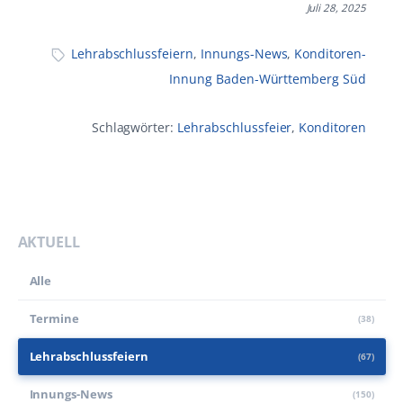
Juli 28, 2025
Lehr­abschluss­feiern
,
Innungs-News
,
Konditoren-
Innung Baden-Württemberg Süd
Schlagwörter:
Lehrabschlussfeier
,
Konditoren
AKTUELL
Alle
Termine
(38)
Lehr­abschluss­feiern
(67)
Innungs-News
(150)