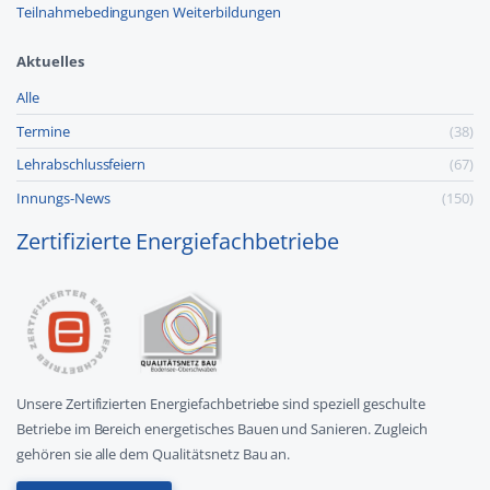
Teilnahmebedingungen Weiterbildungen
Aktuelles
Alle
Termine
(38)
Lehr­abschluss­feiern
(67)
Innungs-News
(150)
Zertifizierte Energiefachbetriebe
Unsere Zertifizierten Energiefachbetriebe sind speziell geschulte
Betriebe im Bereich energetisches Bauen und Sanieren. Zugleich
gehören sie alle dem Qualitätsnetz Bau an.