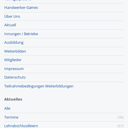
Handwerker-Games
Über Uns
Aktuell
Innungen / Betriebe
Ausbildung
Weiterbilden
Mitglieder
Impressum
Datenschutz
Teilnahmebedingungen Weiterbildungen
Aktuelles
Alle
Termine
(38)
Lehr­abschluss­feiern
(67)