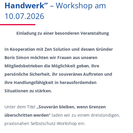
Handwerk“
– Workshop am
10.07.2026
Einladung zu einer besonderen Veranstaltung
In Kooperation mit
Zen Solution
und dessen Gründer
Boris Simon
möchten wir Frauen aus unseren
Mitgliedsbetrieben die Möglichkeit geben, ihre
persönliche Sicherheit, ihr souveränes Auftreten und
ihre Handlungsfähigkeit in herausfordernden
Situationen zu stärken.
Unter dem Titel
„Souverän bleiben, wenn Grenzen
überschritten werden“
laden wir zu einem dreistündigen,
praxisnahen Selbstschutz-Workshop ein.