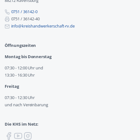
88212 Ravensburg
0751 / 36142-0
0751 / 36142-40
info@kreishandwerkerschaft-rv.de
Öffnungszeiten
Montag bis Donnerstag
07:30 - 12:00 Uhr und
13:30 - 16:30 Uhr
Freitag
07:30 - 12:30 Uhr
und nach Vereinbarung
Die KHS im Netz: