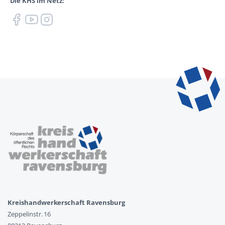
Die KHS im Netz:
Kreishandwerkerschaft Ravensburg
Zeppelinstr. 16