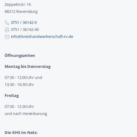
Zeppelinstr. 16
88212 Ravensburg
0751 / 36142-0
0751 / 36142-40
info@kreishandwerkerschaft-rv.de
Öffnungszeiten
Montag bis Donnerstag
07:30 - 12:00 Uhr und
13:30 - 16:30 Uhr
Freitag
07:30 - 12:30 Uhr
und nach Vereinbarung
Die KHS im Netz: