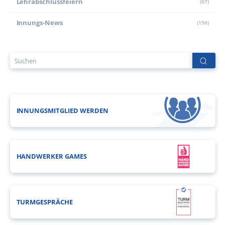
Lehr­abschluss­feiern
(67)
Innungs-News
(150)
INNUNGSMITGLIED WERDEN
HANDWERKER GAMES
TURMGESPRÄCHE