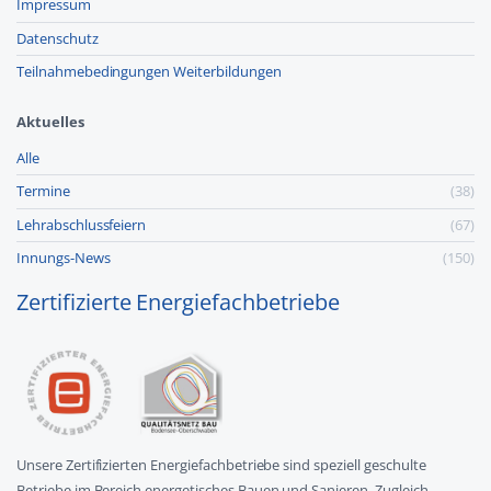
Impressum
Datenschutz
Teilnahmebedingungen Weiterbildungen
Aktuelles
Alle
Termine
(38)
Lehr­abschluss­feiern
(67)
Innungs-News
(150)
Zertifizierte Energiefachbetriebe
Unsere Zertifizierten Energiefachbetriebe sind speziell geschulte
Betriebe im Bereich energetisches Bauen und Sanieren. Zugleich