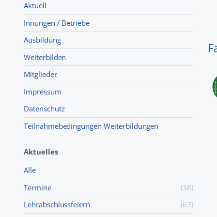
Aktuell
Innungen / Betriebe
Ausbildung
F
Weiterbilden
Mitglieder
Impressum
Datenschutz
Teilnahmebedingungen Weiterbildungen
Aktuelles
Alle
Termine
(38)
Lehr­abschluss­feiern
(67)