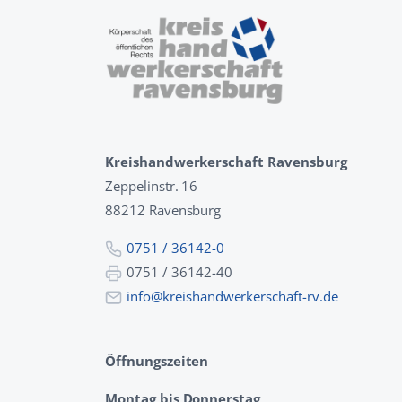
Kreishandwerkerschaft Ravensburg
Zeppelinstr. 16
88212 Ravensburg
0751 / 36142-0
0751 / 36142-40
info@kreishandwerkerschaft-rv.de
Öffnungszeiten
Montag bis Donnerstag