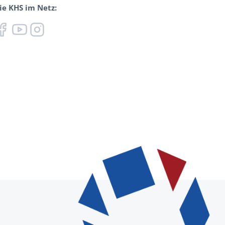
ie KHS im Netz: