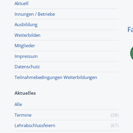
Aktuell
Innungen / Betriebe
Ausbildung
F
Weiterbilden
Mitglieder
Impressum
Datenschutz
Teilnahmebedingungen Weiterbildungen
Aktuelles
Alle
Termine
(38)
Lehr­abschluss­feiern
(67)