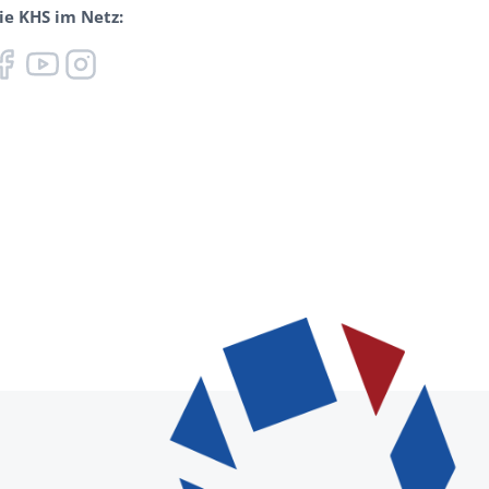
ie KHS im Netz: