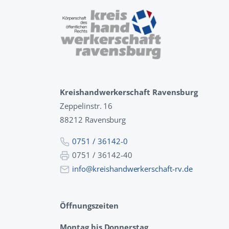
Kreishandwerkerschaft Ravensburg
Zeppelinstr. 16
88212 Ravensburg
0751 / 36142-0
0751 / 36142-40
info@kreishandwerkerschaft-rv.de
Öffnungszeiten
Montag bis Donnerstag