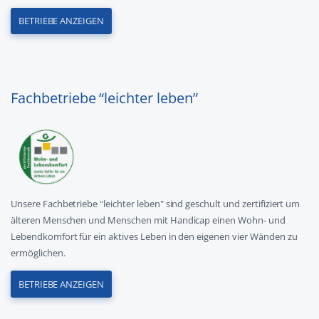
BETRIEBE ANZEIGEN
Fachbetriebe “leichter leben”
Unsere Fachbetriebe "leichter leben" sind geschult und zertifiziert um
älteren Menschen und Menschen mit Handicap einen Wohn- und
Lebendkomfort für ein aktives Leben in den eigenen vier Wänden zu
ermöglichen.
BETRIEBE ANZEIGEN