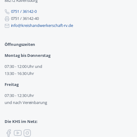
88212 Ravensburg
0751 / 36142-0
0751 / 36142-40
info@kreishandwerkerschaft-rv.de
Öffnungszeiten
Montag bis Donnerstag
07:30 - 12:00 Uhr und
13:30 - 16:30 Uhr
Freitag
07:30 - 12:30 Uhr
und nach Vereinbarung
Die KHS im Netz: