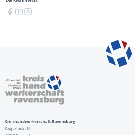
Die KHS im Netz:
Kreishandwerkerschaft Ravensburg
Zeppelinstr. 16