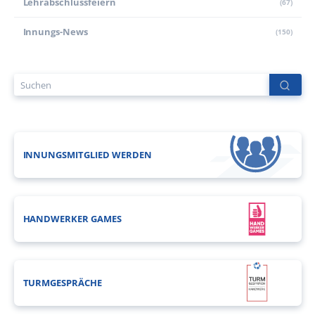
Lehr­abschluss­feiern
(67)
Innungs-News
(150)
INNUNGSMITGLIED WERDEN
HANDWERKER GAMES
TURMGESPRÄCHE