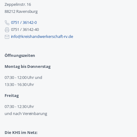
Zeppelinstr. 16
88212 Ravensburg
0751 / 36142-0
0751 / 36142-40
info@kreishandwerkerschaft-rv.de
Öffnungszeiten
Montag bis Donnerstag
07:30 - 12:00 Uhr und
13:30 - 16:30 Uhr
Freitag
07:30 - 12:30 Uhr
und nach Vereinbarung
Die KHS im Netz: