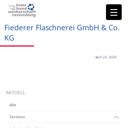
Fiederer Flaschnerei GmbH & Co.
KG
April 23, 2020
AKTUELL
Alle
Termine
(38)