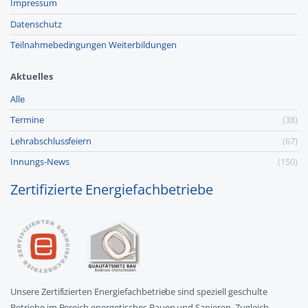
Impressum
Datenschutz
Teilnahmebedingungen Weiterbildungen
Aktuelles
Alle
Termine
(38)
Lehr­abschluss­feiern
(67)
Innungs-News
(150)
Zertifizierte Energiefachbetriebe
Unsere Zertifizierten Energiefachbetriebe sind speziell geschulte
Betriebe im Bereich energetisches Bauen und Sanieren. Zugleich