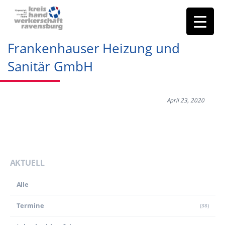
Frankenhauser Heizung und
Sanitär GmbH
April 23, 2020
AKTUELL
Alle
Termine
(38)