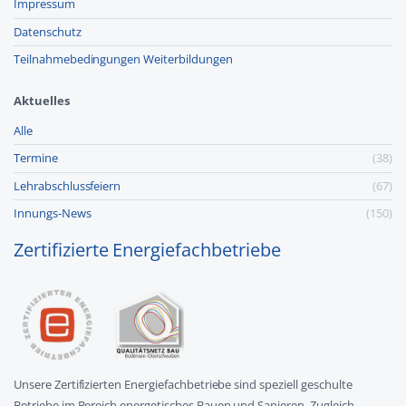
Impressum
Datenschutz
Teilnahmebedingungen Weiterbildungen
Aktuelles
Alle
Termine
(38)
Lehr­abschluss­feiern
(67)
Innungs-News
(150)
Zertifizierte Energiefachbetriebe
Unsere Zertifizierten Energiefachbetriebe sind speziell geschulte
Betriebe im Bereich energetisches Bauen und Sanieren. Zugleich