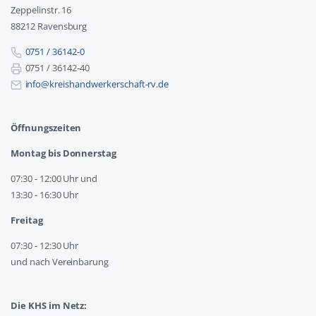
Zeppelinstr. 16
88212 Ravensburg
0751 / 36142-0
0751 / 36142-40
info@kreishandwerkerschaft-rv.de
Öffnungszeiten
Montag bis Donnerstag
07:30 - 12:00 Uhr und
13:30 - 16:30 Uhr
Freitag
07:30 - 12:30 Uhr
und nach Vereinbarung
Die KHS im Netz: