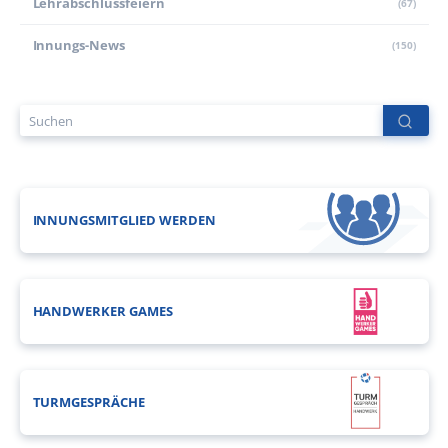
Lehr­abschluss­feiern
(67)
Innungs-News
(150)
INNUNGSMITGLIED WERDEN
HANDWERKER GAMES
TURMGESPRÄCHE