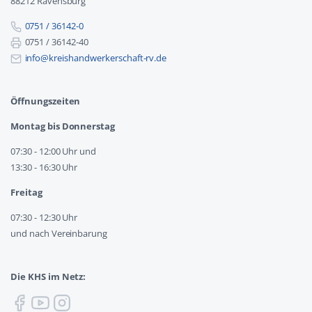
88212 Ravensburg
0751 / 36142-0
0751 / 36142-40
info@kreishandwerkerschaft-rv.de
Öffnungszeiten
Montag bis Donnerstag
07:30 - 12:00 Uhr und
13:30 - 16:30 Uhr
Freitag
07:30 - 12:30 Uhr
und nach Vereinbarung
Die KHS im Netz: