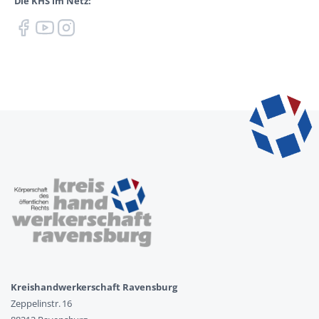
Die KHS im Netz:
Kreishandwerkerschaft Ravensburg
Zeppelinstr. 16