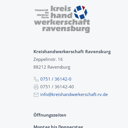
Kreishandwerkerschaft Ravensburg
Zeppelinstr. 16
88212 Ravensburg
0751 / 36142-0
0751 / 36142-40
info@kreishandwerkerschaft-rv.de
Öffnungszeiten
Montag bis Donnerstag