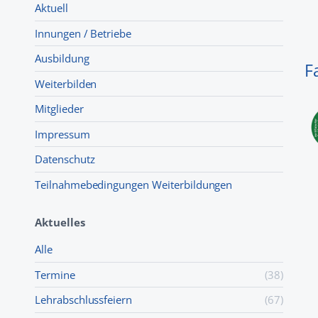
Aktuell
Innungen / Betriebe
Ausbildung
F
Weiterbilden
Mitglieder
Impressum
Datenschutz
Teilnahmebedingungen Weiterbildungen
Aktuelles
Alle
Termine
(38)
Lehr­abschluss­feiern
(67)