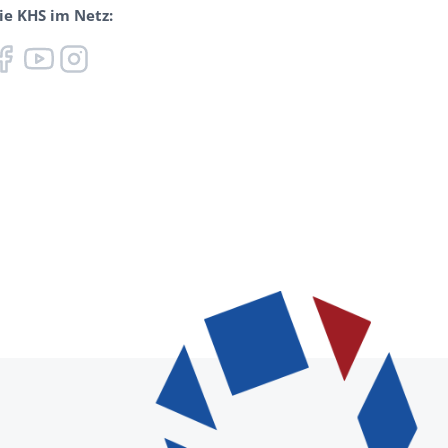
ie KHS im Netz: