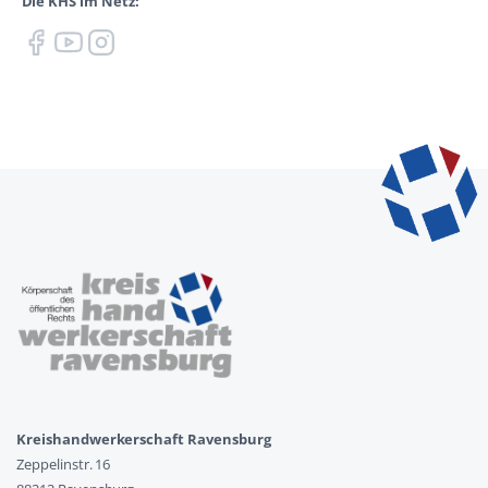
Die KHS im Netz:
Kreishandwerkerschaft Ravensburg
Zeppelinstr. 16