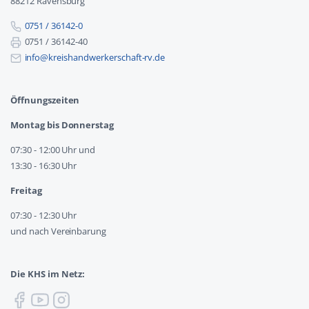
88212 Ravensburg
0751 / 36142-0
0751 / 36142-40
info@kreishandwerkerschaft-rv.de
Öffnungszeiten
Montag bis Donnerstag
07:30 - 12:00 Uhr und
13:30 - 16:30 Uhr
Freitag
07:30 - 12:30 Uhr
und nach Vereinbarung
Die KHS im Netz: