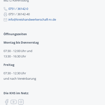
88212 Ravensburg
0751 / 36142-0
0751 / 36142-40
info@kreishandwerkerschaft-rv.de
Öffnungszeiten
Montag bis Donnerstag
07:30 - 12:00 Uhr und
13:30 - 16:30 Uhr
Freitag
07:30 - 12:30 Uhr
und nach Vereinbarung
Die KHS im Netz: