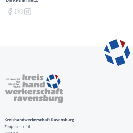
Die KHS im Netz:
Kreishandwerkerschaft Ravensburg
Zeppelinstr. 16