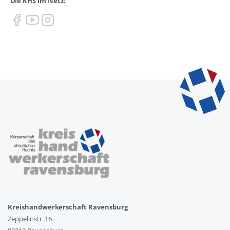
Die KHS im Netz:
Kreishandwerkerschaft Ravensburg
Zeppelinstr. 16