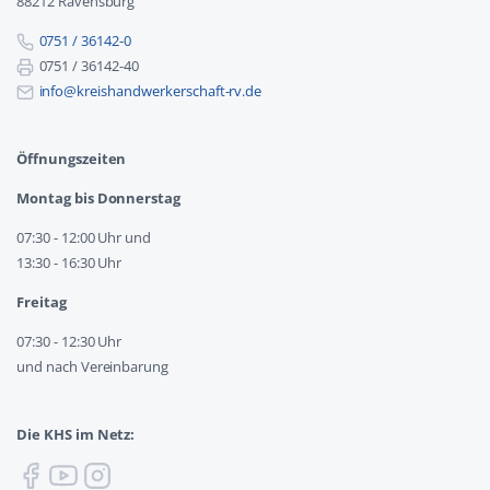
88212 Ravensburg
0751 / 36142-0
0751 / 36142-40
info@kreishandwerkerschaft-rv.de
Öffnungszeiten
Montag bis Donnerstag
07:30 - 12:00 Uhr und
13:30 - 16:30 Uhr
Freitag
07:30 - 12:30 Uhr
und nach Vereinbarung
Die KHS im Netz: