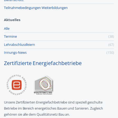
Teilnahmebedingungen Weiterbildungen
Aktuelles
Alle
Termine
(38)
Lehr­abschluss­feiern
(67)
Innungs-News
(150)
Zertifizierte Energiefachbetriebe
Unsere Zertifizierten Energiefachbetriebe sind speziell geschulte
Betriebe im Bereich energetisches Bauen und Sanieren. Zugleich
gehören sie alle dem Qualitätsnetz Bau an.