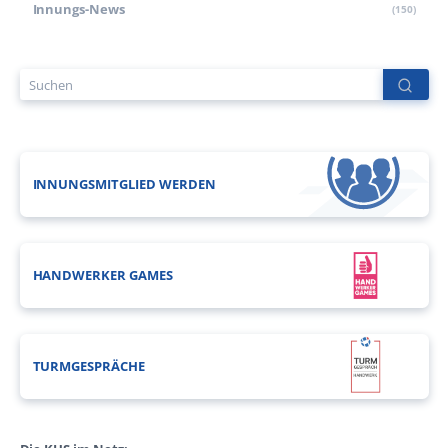
Innungs-News
(150)
INNUNGSMITGLIED WERDEN
HANDWERKER GAMES
TURMGESPRÄCHE