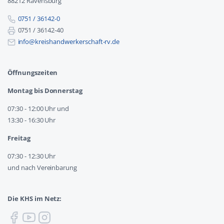
88212 Ravensburg
0751 / 36142-0
0751 / 36142-40
info@kreishandwerkerschaft-rv.de
Öffnungszeiten
Montag bis Donnerstag
07:30 - 12:00 Uhr und
13:30 - 16:30 Uhr
Freitag
07:30 - 12:30 Uhr
und nach Vereinbarung
Die KHS im Netz: