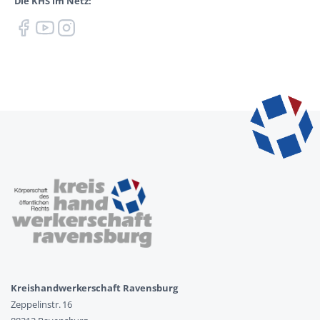
Die KHS im Netz:
Kreishandwerkerschaft Ravensburg
Zeppelinstr. 16