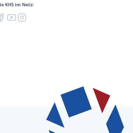
ie KHS im Netz: