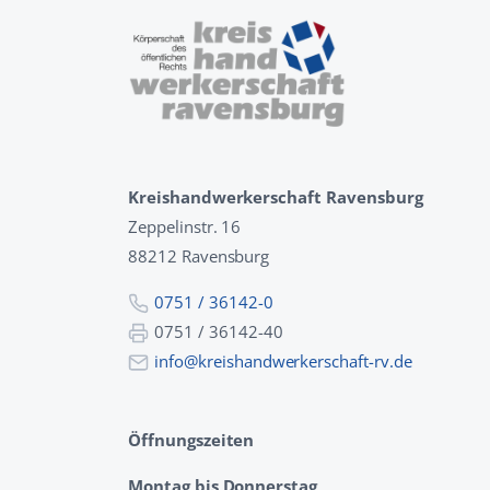
Kreishandwerkerschaft Ravensburg
Zeppelinstr. 16
88212 Ravensburg
0751 / 36142-0
0751 / 36142-40
info@kreishandwerkerschaft-rv.de
Öffnungszeiten
Montag bis Donnerstag