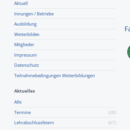
Aktuell
Innungen / Betriebe
Ausbildung
F
Weiterbilden
Mitglieder
Impressum
Datenschutz
Teilnahmebedingungen Weiterbildungen
Aktuelles
Alle
Termine
(38)
Lehr­abschluss­feiern
(67)