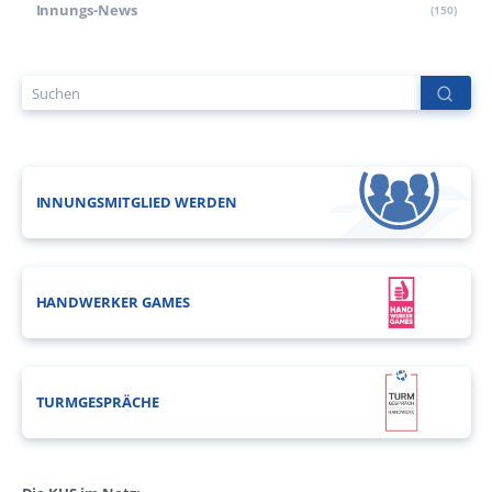
Innungs-News
(150)
INNUNGSMITGLIED WERDEN
HANDWERKER GAMES
TURMGESPRÄCHE