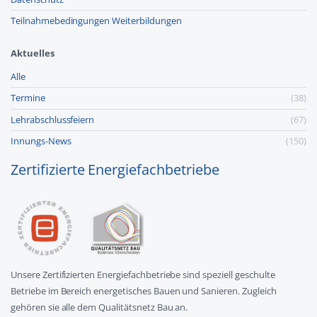
Teilnahmebedingungen Weiterbildungen
Aktuelles
Alle
Termine
(38)
Lehr­abschluss­feiern
(67)
Innungs-News
(150)
Zertifizierte Energiefachbetriebe
Unsere Zertifizierten Energiefachbetriebe sind speziell geschulte
Betriebe im Bereich energetisches Bauen und Sanieren. Zugleich
gehören sie alle dem Qualitätsnetz Bau an.