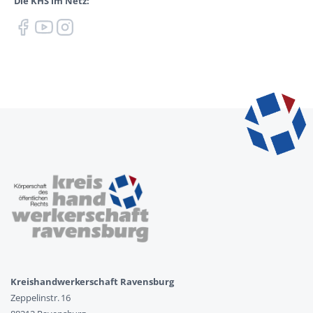
Die KHS im Netz:
Kreishandwerkerschaft Ravensburg
Zeppelinstr. 16