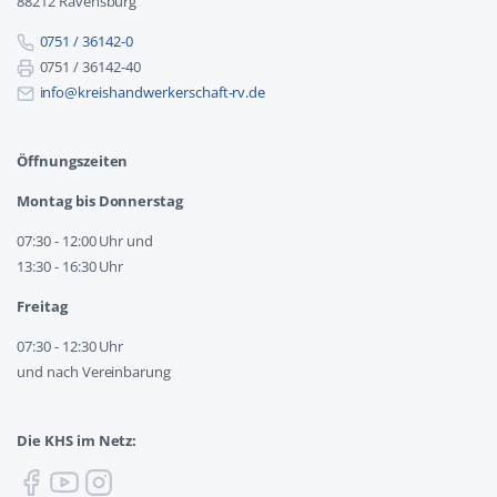
88212 Ravensburg
0751 / 36142-0
0751 / 36142-40
info@kreishandwerkerschaft-rv.de
Öffnungszeiten
Montag bis Donnerstag
07:30 - 12:00 Uhr und
13:30 - 16:30 Uhr
Freitag
07:30 - 12:30 Uhr
und nach Vereinbarung
Die KHS im Netz: