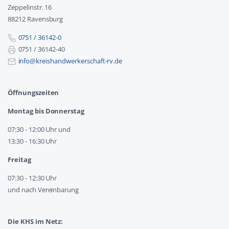
Zeppelinstr. 16
88212 Ravensburg
0751 / 36142-0
0751 / 36142-40
info@kreishandwerkerschaft-rv.de
Öffnungszeiten
Montag bis Donnerstag
07:30 - 12:00 Uhr und
13:30 - 16:30 Uhr
Freitag
07:30 - 12:30 Uhr
und nach Vereinbarung
Die KHS im Netz: