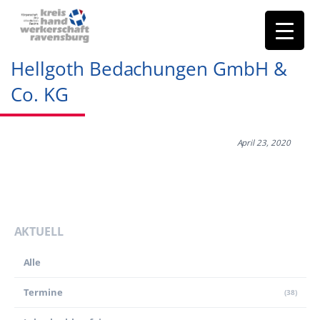
Hellgoth Bedachungen GmbH &
Co. KG
April 23, 2020
AKTUELL
Alle
Termine
(38)