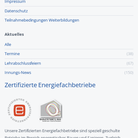
Impressum
Datenschutz
Teilnahmebedingungen Weiterbildungen
Aktuelles
Alle
Termine
(38)
Lehr­abschluss­feiern
(67)
Innungs-News
(150)
Zertifizierte Energiefachbetriebe
Unsere Zertifizierten Energiefachbetriebe sind speziell geschulte
Betriebe im Bereich energetisches Bauen und Sanieren. Zugleich