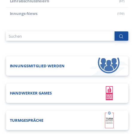
Lehr­abschluss­feiern
(67)
Innungs-News
(150)
INNUNGSMITGLIED WERDEN
HANDWERKER GAMES
TURMGESPRÄCHE