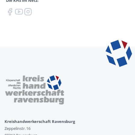
Die KHS im Netz:
Kreishandwerkerschaft Ravensburg
Zeppelinstr. 16