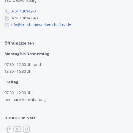
88212 Ravensburg
0751 / 36142-0
0751 / 36142-40
info@kreishandwerkerschaft-rv.de
Öffnungszeiten
Montag bis Donnerstag
07:30 - 12:00 Uhr und
13:30 - 16:30 Uhr
Freitag
07:30 - 12:30 Uhr
und nach Vereinbarung
Die KHS im Netz: