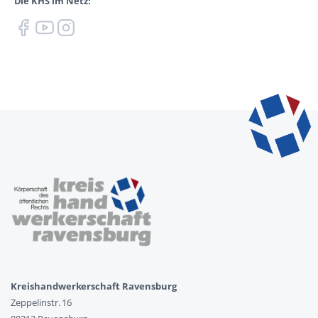
Die KHS im Netz:
Kreishandwerkerschaft Ravensburg
Zeppelinstr. 16