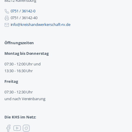
88212 Ravensburg
0751 / 36142-0
0751 / 36142-40
info@kreishandwerkerschaft-rv.de
Öffnungszeiten
Montag bis Donnerstag
07:30 - 12:00 Uhr und
13:30 - 16:30 Uhr
Freitag
07:30 - 12:30 Uhr
und nach Vereinbarung
Die KHS im Netz: