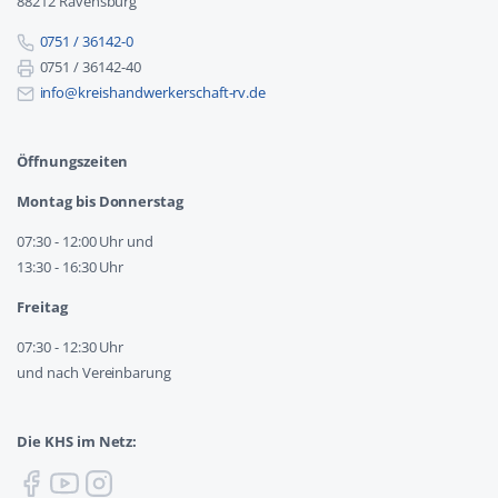
88212 Ravensburg
0751 / 36142-0
0751 / 36142-40
info@kreishandwerkerschaft-rv.de
Öffnungszeiten
Montag bis Donnerstag
07:30 - 12:00 Uhr und
13:30 - 16:30 Uhr
Freitag
07:30 - 12:30 Uhr
und nach Vereinbarung
Die KHS im Netz: