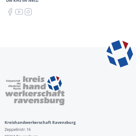
Die KHS im Netz:
Kreishandwerkerschaft Ravensburg
Zeppelinstr. 16