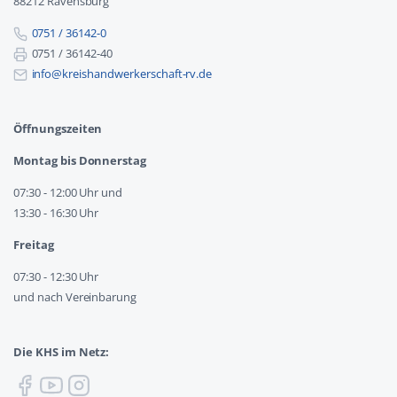
88212 Ravensburg
0751 / 36142-0
0751 / 36142-40
info@kreishandwerkerschaft-rv.de
Öffnungszeiten
Montag bis Donnerstag
07:30 - 12:00 Uhr und
13:30 - 16:30 Uhr
Freitag
07:30 - 12:30 Uhr
und nach Vereinbarung
Die KHS im Netz: