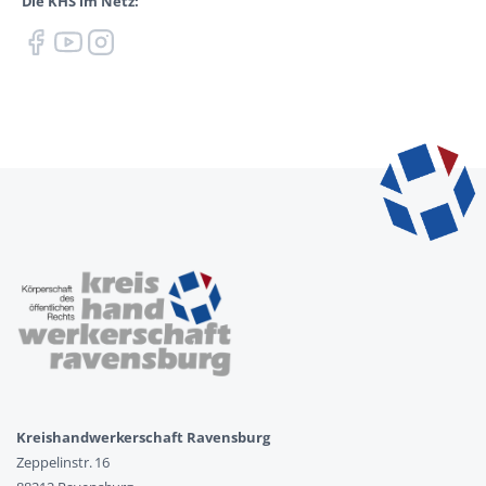
Die KHS im Netz:
Kreishandwerkerschaft Ravensburg
Zeppelinstr. 16