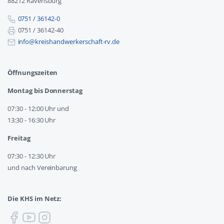
88212 Ravensburg
0751 / 36142-0
0751 / 36142-40
info@kreishandwerkerschaft-rv.de
Öffnungszeiten
Montag bis Donnerstag
07:30 - 12:00 Uhr und
13:30 - 16:30 Uhr
Freitag
07:30 - 12:30 Uhr
und nach Vereinbarung
Die KHS im Netz: