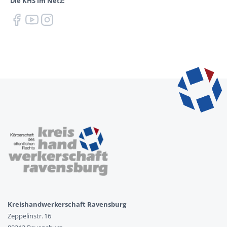
Die KHS im Netz:
Kreishandwerkerschaft Ravensburg
Zeppelinstr. 16