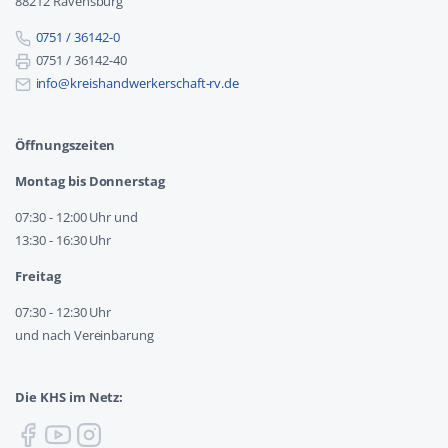
88212 Ravensburg
0751 / 36142-0
0751 / 36142-40
info@kreishandwerkerschaft-rv.de
Öffnungszeiten
Montag bis Donnerstag
07:30 - 12:00 Uhr und
13:30 - 16:30 Uhr
Freitag
07:30 - 12:30 Uhr
und nach Vereinbarung
Die KHS im Netz: