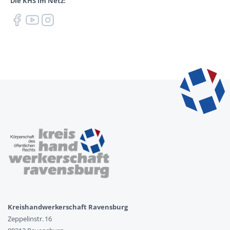
Die KHS im Netz:
Kreishandwerkerschaft Ravensburg
Zeppelinstr. 16