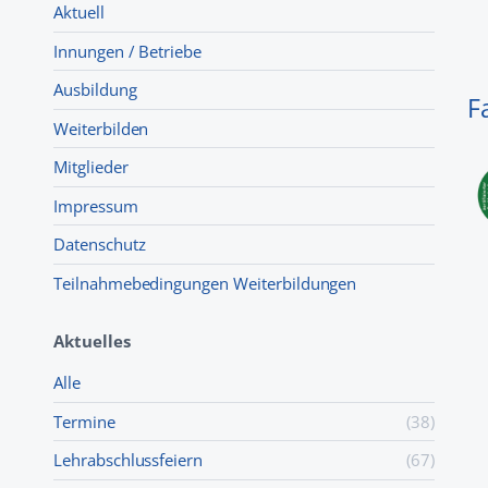
Aktuell
Innungen / Betriebe
Ausbildung
F
Weiterbilden
Mitglieder
Impressum
Datenschutz
Teilnahmebedingungen Weiterbildungen
Aktuelles
Alle
Termine
(38)
Lehr­abschluss­feiern
(67)