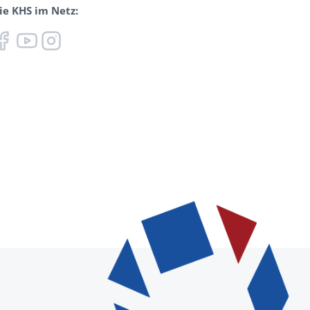
ie KHS im Netz: