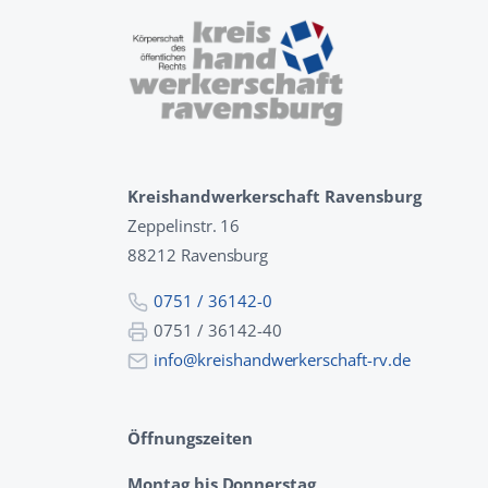
Kreishandwerkerschaft Ravensburg
Zeppelinstr. 16
88212 Ravensburg
0751 / 36142-0
0751 / 36142-40
info@kreishandwerkerschaft-rv.de
Öffnungszeiten
Montag bis Donnerstag