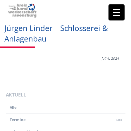
Jürgen Linder – Schlosserei &
Anlagenbau
Juli 4, 2024
AKTUELL
Alle
Termine
(38)