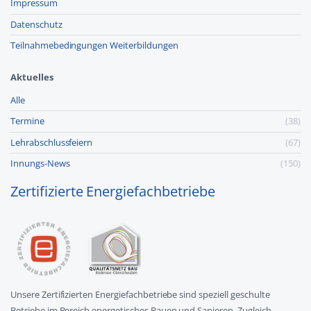
Impressum
Datenschutz
Teilnahmebedingungen Weiterbildungen
Aktuelles
Alle
Termine
(38)
Lehr­abschluss­feiern
(67)
Innungs-News
(150)
Zertifizierte Energiefachbetriebe
Unsere Zertifizierten Energiefachbetriebe sind speziell geschulte
Betriebe im Bereich energetisches Bauen und Sanieren. Zugleich