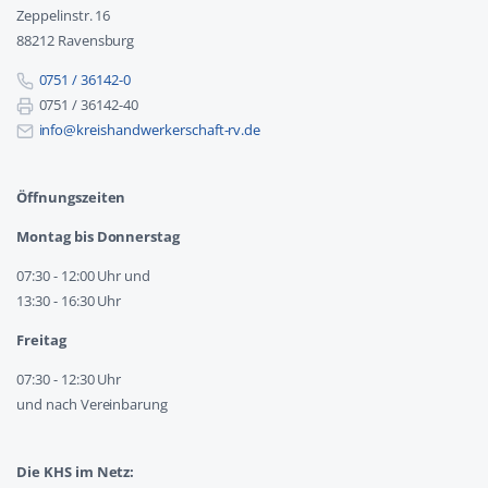
Zeppelinstr. 16
88212 Ravensburg
0751 / 36142-0
0751 / 36142-40
info@kreishandwerkerschaft-rv.de
Öffnungszeiten
Montag bis Donnerstag
07:30 - 12:00 Uhr und
13:30 - 16:30 Uhr
Freitag
07:30 - 12:30 Uhr
und nach Vereinbarung
Die KHS im Netz: