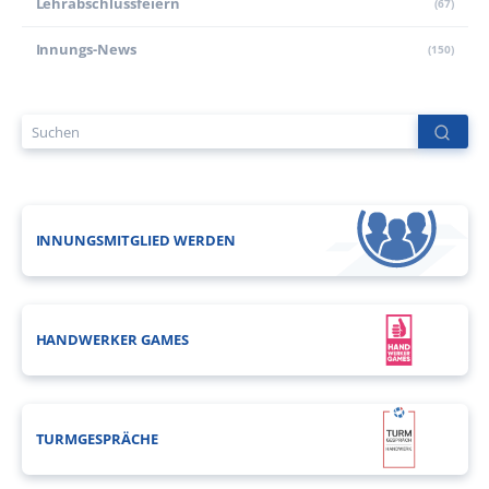
Lehr­abschluss­feiern
(67)
Innungs-News
(150)
INNUNGSMITGLIED WERDEN
HANDWERKER GAMES
TURMGESPRÄCHE