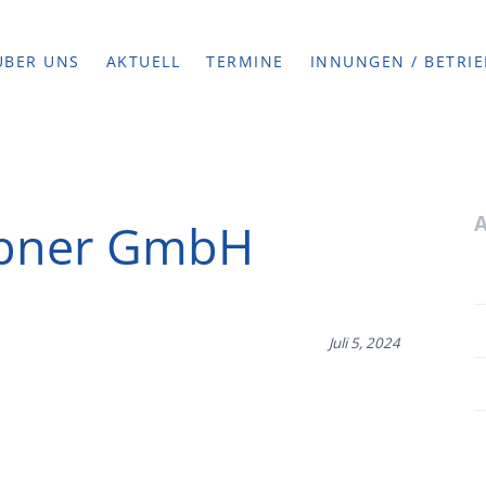
ÜBER UNS
AKTUELL
TERMINE
INNUNGEN / BETRIE
Ebner GmbH
Juli 5, 2024