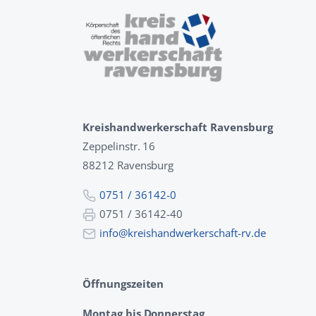
Kreishandwerkerschaft Ravensburg
Zeppelinstr. 16
88212 Ravensburg
0751 / 36142-0
0751 / 36142-40
info@kreishandwerkerschaft-rv.de
Öffnungszeiten
Montag bis Donnerstag