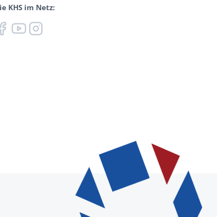
ie KHS im Netz: