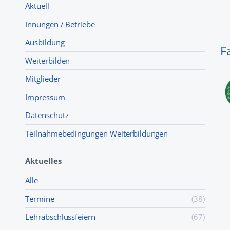
Aktuell
Innungen / Betriebe
Ausbildung
F
Weiterbilden
Mitglieder
Impressum
Datenschutz
Teilnahmebedingungen Weiterbildungen
Aktuelles
Alle
Termine
(38)
Lehr­abschluss­feiern
(67)