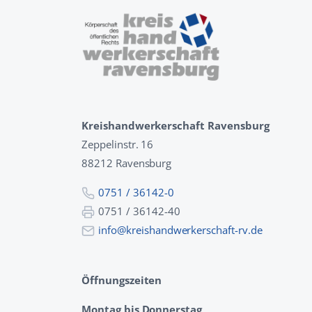
Kreishandwerkerschaft Ravensburg
Zeppelinstr. 16
88212 Ravensburg
0751 / 36142-0
0751 / 36142-40
info@kreishandwerkerschaft-rv.de
Öffnungszeiten
Montag bis Donnerstag