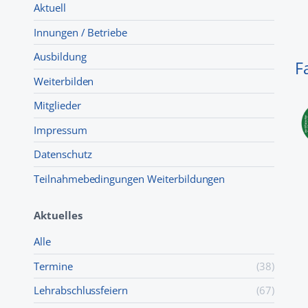
Aktuell
Innungen / Betriebe
Ausbildung
F
Weiterbilden
Mitglieder
Impressum
Datenschutz
Teilnahmebedingungen Weiterbildungen
Aktuelles
Alle
Termine
(38)
Lehr­abschluss­feiern
(67)