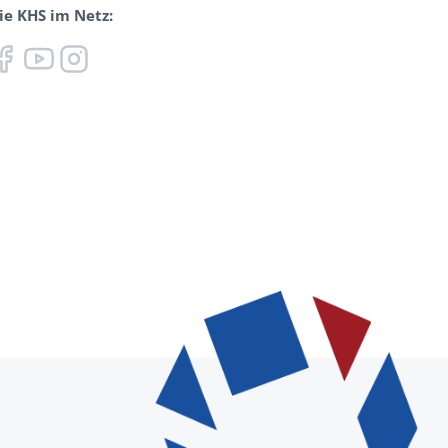
ie KHS im Netz: