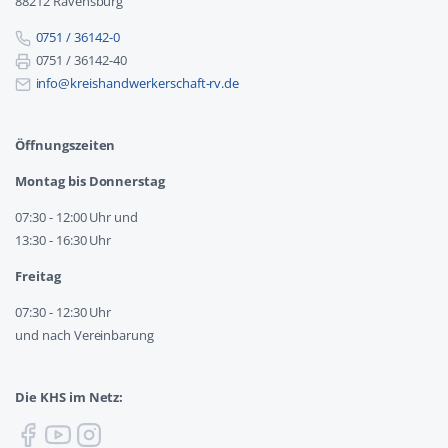
88212 Ravensburg
0751 / 36142-0
0751 / 36142-40
info@kreishandwerkerschaft-rv.de
Öffnungszeiten
Montag bis Donnerstag
07:30 - 12:00 Uhr und
13:30 - 16:30 Uhr
Freitag
07:30 - 12:30 Uhr
und nach Vereinbarung
Die KHS im Netz: