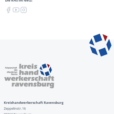
Die KHS im Netz:
Kreishandwerkerschaft Ravensburg
Zeppelinstr. 16