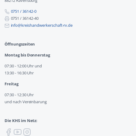
88212 Ravensburg
0751 / 36142-0
0751 / 36142-40
info@kreishandwerkerschaft-rv.de
Öffnungszeiten
Montag bis Donnerstag
07:30 - 12:00 Uhr und
13:30 - 16:30 Uhr
Freitag
07:30 - 12:30 Uhr
und nach Vereinbarung
Die KHS im Netz: