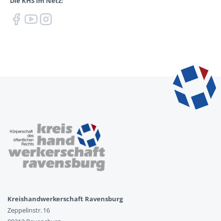
Die KHS im Netz:
Kreishandwerkerschaft Ravensburg
Zeppelinstr. 16