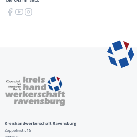
Die KHS im Netz:
Kreishandwerkerschaft Ravensburg
Zeppelinstr. 16