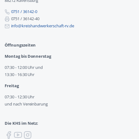
88212 Ravensburg
0751 / 36142-0
0751 / 36142-40
info@kreishandwerkerschaft-rv.de
Öffnungszeiten
Montag bis Donnerstag
07:30 - 12:00 Uhr und
13:30 - 16:30 Uhr
Freitag
07:30 - 12:30 Uhr
und nach Vereinbarung
Die KHS im Netz: