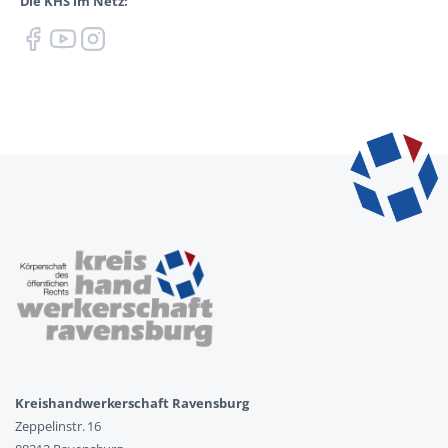
Die KHS im Netz:
Kreishandwerkerschaft Ravensburg
Zeppelinstr. 16