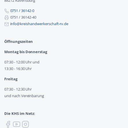
88212 Ravensburg
0751 / 36142-0
0751 / 36142-40
info@kreishandwerkerschaft-rv.de
Öffnungszeiten
Montag bis Donnerstag
07:30 - 12:00 Uhr und
13:30 - 16:30 Uhr
Freitag
07:30 - 12:30 Uhr
und nach Vereinbarung
Die KHS im Netz: