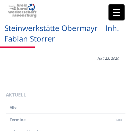
Steinwerkstätte Obermayr – Inh.
Fabian Storrer
April 23, 2020
AKTUELL
Alle
Termine
(38)