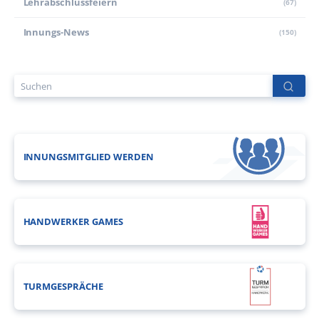
Lehr­abschluss­feiern
(67)
Innungs-News
(150)
INNUNGSMITGLIED WERDEN
HANDWERKER GAMES
TURMGESPRÄCHE