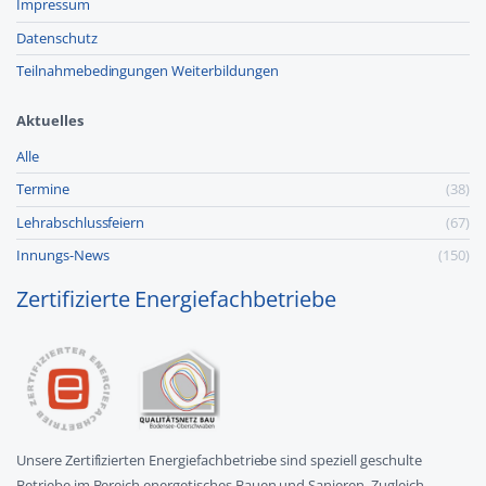
Impressum
Datenschutz
Teilnahmebedingungen Weiterbildungen
Aktuelles
Alle
Termine
(38)
Lehr­abschluss­feiern
(67)
Innungs-News
(150)
Zertifizierte Energiefachbetriebe
Unsere Zertifizierten Energiefachbetriebe sind speziell geschulte
Betriebe im Bereich energetisches Bauen und Sanieren. Zugleich