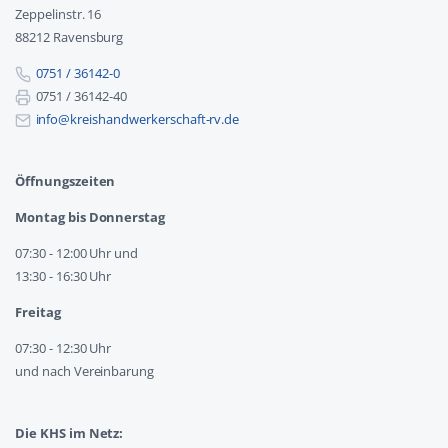
Zeppelinstr. 16
88212 Ravensburg
0751 / 36142-0
0751 / 36142-40
info@kreishandwerkerschaft-rv.de
Öffnungszeiten
Montag bis Donnerstag
07:30 - 12:00 Uhr und
13:30 - 16:30 Uhr
Freitag
07:30 - 12:30 Uhr
und nach Vereinbarung
Die KHS im Netz: