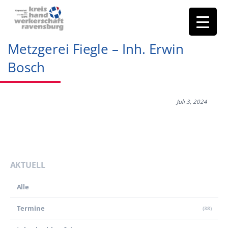
Metzgerei Fiegle – Inh. Erwin
Bosch
Juli 3, 2024
AKTUELL
Alle
Termine
(38)