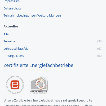
Impressum
Datenschutz
Teilnahmebedingungen Weiterbildungen
Aktuelles
Alle
Termine
(38)
Lehr­abschluss­feiern
(67)
Innungs-News
(150)
Zertifizierte Energiefachbetriebe
Unsere Zertifizierten Energiefachbetriebe sind speziell geschulte
Betriebe im Bereich energetisches Bauen und Sanieren. Zugleich