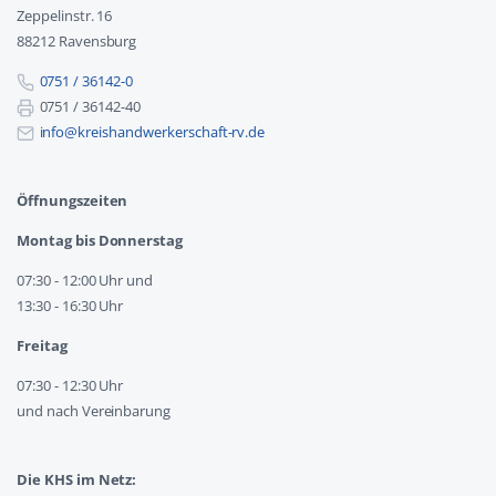
Zeppelinstr. 16
88212 Ravensburg
0751 / 36142-0
0751 / 36142-40
info@kreishandwerkerschaft-rv.de
Öffnungszeiten
Montag bis Donnerstag
07:30 - 12:00 Uhr und
13:30 - 16:30 Uhr
Freitag
07:30 - 12:30 Uhr
und nach Vereinbarung
Die KHS im Netz: