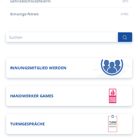
Lehr­abschluss­feiern
(67)
Innungs-News
(150)
INNUNGSMITGLIED WERDEN
HANDWERKER GAMES
TURMGESPRÄCHE