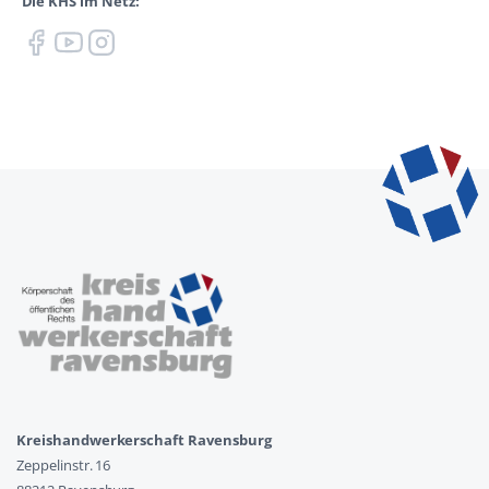
Die KHS im Netz:
Kreishandwerkerschaft Ravensburg
Zeppelinstr. 16