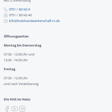
88212 Ravensburg
0751 / 36142-0
0751 / 36142-40
info@kreishandwerkerschaft-rv.de
Öffnungszeiten
Montag bis Donnerstag
07:30 - 12:00 Uhr und
13:30 - 16:30 Uhr
Freitag
07:30 - 12:30 Uhr
und nach Vereinbarung
Die KHS im Netz: