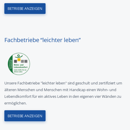
BETRIEBE ANZEIGEN
Fachbetriebe “leichter leben”
Unsere Fachbetriebe "leichter leben" sind geschult und zertifiziert um
älteren Menschen und Menschen mit Handicap einen Wohn- und
Lebendkomfort für ein aktives Leben in den eigenen vier Wänden zu
ermöglichen.
BETRIEBE ANZEIGEN