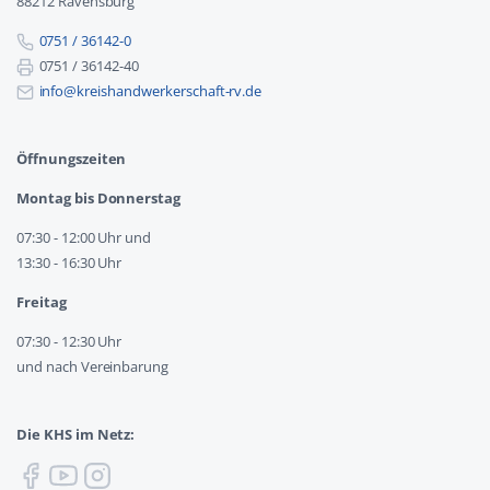
88212 Ravensburg
0751 / 36142-0
0751 / 36142-40
info@kreishandwerkerschaft-rv.de
Öffnungszeiten
Montag bis Donnerstag
07:30 - 12:00 Uhr und
13:30 - 16:30 Uhr
Freitag
07:30 - 12:30 Uhr
und nach Vereinbarung
Die KHS im Netz: