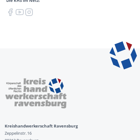
Die KHS im Netz:
Kreishandwerkerschaft Ravensburg
Zeppelinstr. 16