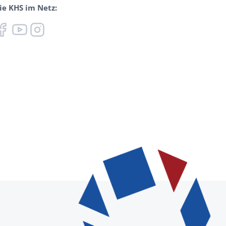
ie KHS im Netz: