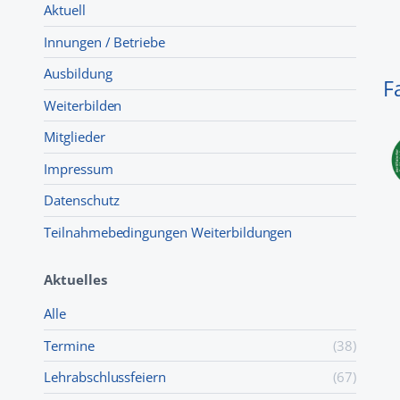
Aktuell
Innungen / Betriebe
Ausbildung
F
Weiterbilden
Mitglieder
Impressum
Datenschutz
Teilnahmebedingungen Weiterbildungen
Aktuelles
Alle
Termine
(38)
Lehr­abschluss­feiern
(67)