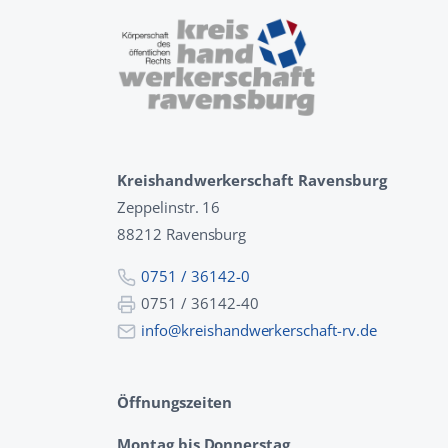
Kreishandwerkerschaft Ravensburg
Zeppelinstr. 16
88212 Ravensburg
0751 / 36142-0
0751 / 36142-40
info@kreishandwerkerschaft-rv.de
Öffnungszeiten
Montag bis Donnerstag