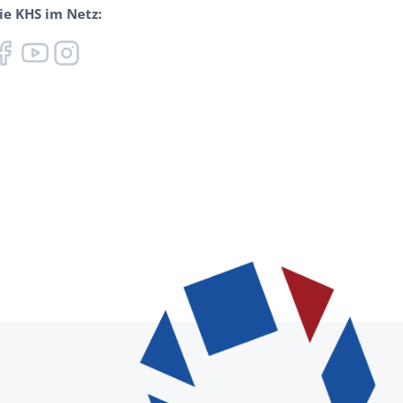
ie KHS im Netz: