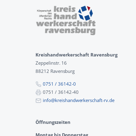
Kreishandwerkerschaft Ravensburg
Zeppelinstr. 16
88212 Ravensburg
0751 / 36142-0
0751 / 36142-40
info@kreishandwerkerschaft-rv.de
Öffnungszeiten
Montag bis Donnerstag