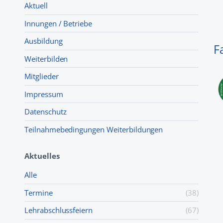
Aktuell
Innungen / Betriebe
Ausbildung
F
Weiterbilden
Mitglieder
Impressum
Datenschutz
Teilnahmebedingungen Weiterbildungen
Aktuelles
Alle
Termine
(38)
Lehr­abschluss­feiern
(67)