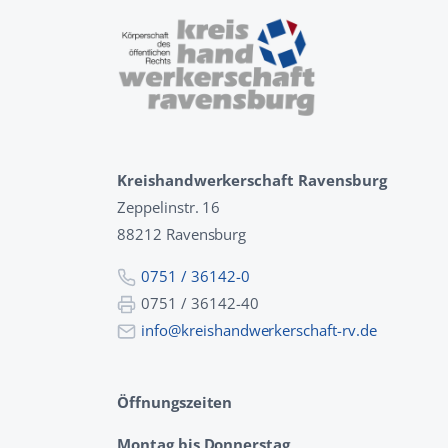
Kreishandwerkerschaft Ravensburg
Zeppelinstr. 16
88212 Ravensburg
0751 / 36142-0
0751 / 36142-40
info@kreishandwerkerschaft-rv.de
Öffnungszeiten
Montag bis Donnerstag