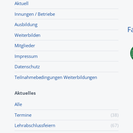
Aktuell
Innungen / Betriebe
Ausbildung
F
Weiterbilden
Mitglieder
Impressum
Datenschutz
Teilnahmebedingungen Weiterbildungen
Aktuelles
Alle
Termine
(38)
Lehr­abschluss­feiern
(67)