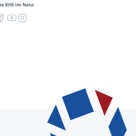
ie KHS im Netz: