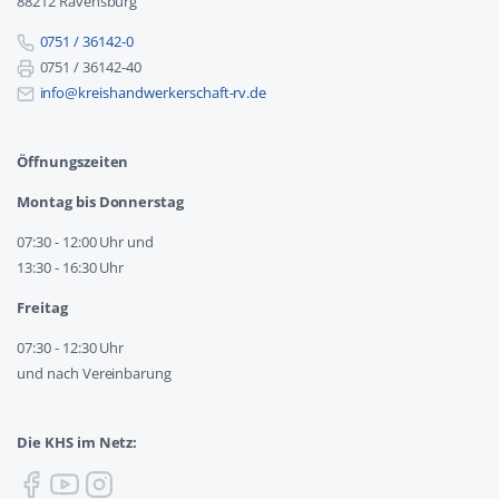
88212 Ravensburg
0751 / 36142-0
0751 / 36142-40
info@kreishandwerkerschaft-rv.de
Öffnungszeiten
Montag bis Donnerstag
07:30 - 12:00 Uhr und
13:30 - 16:30 Uhr
Freitag
07:30 - 12:30 Uhr
und nach Vereinbarung
Die KHS im Netz: