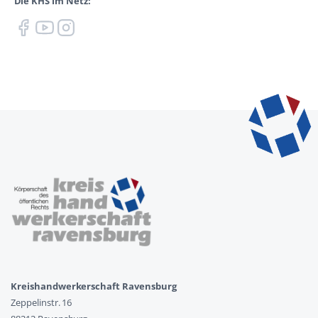
Die KHS im Netz:
Kreishandwerkerschaft Ravensburg
Zeppelinstr. 16