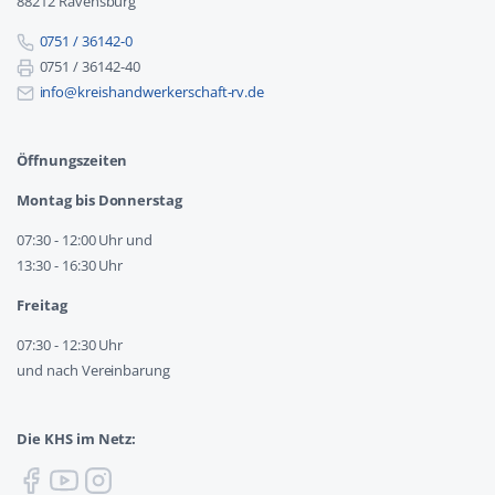
88212 Ravensburg
0751 / 36142-0
0751 / 36142-40
info@kreishandwerkerschaft-rv.de
Öffnungszeiten
Montag bis Donnerstag
07:30 - 12:00 Uhr und
13:30 - 16:30 Uhr
Freitag
07:30 - 12:30 Uhr
und nach Vereinbarung
Die KHS im Netz: