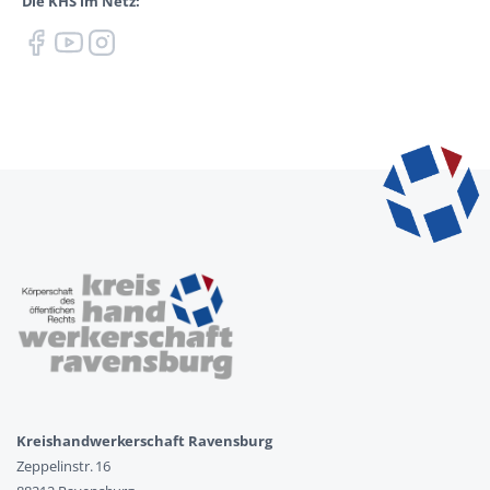
Die KHS im Netz:
Kreishandwerkerschaft Ravensburg
Zeppelinstr. 16