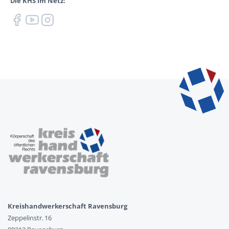
Die KHS im Netz:
Kreishandwerkerschaft Ravensburg
Zeppelinstr. 16