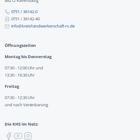
88212 Ravensburg
0751 / 36142-0
0751 / 36142-40
info@kreishandwerkerschaft-rv.de
Öffnungszeiten
Montag bis Donnerstag
07:30 - 12:00 Uhr und
13:30 - 16:30 Uhr
Freitag
07:30 - 12:30 Uhr
und nach Vereinbarung
Die KHS im Netz: