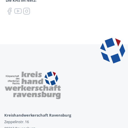
Die KHS im Netz:
Kreishandwerkerschaft Ravensburg
Zeppelinstr. 16