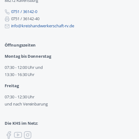
88212 Ravensburg
0751 / 36142-0
0751 / 36142-40
info@kreishandwerkerschaft-rv.de
Öffnungszeiten
Montag bis Donnerstag
07:30 - 12:00 Uhr und
13:30 - 16:30 Uhr
Freitag
07:30 - 12:30 Uhr
und nach Vereinbarung
Die KHS im Netz: