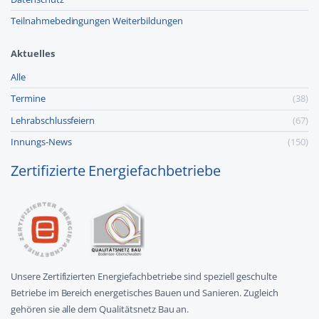
Teilnahmebedingungen Weiterbildungen
Aktuelles
Alle
Termine
(38)
Lehr­abschluss­feiern
(67)
Innungs-News
(150)
Zertifizierte Energiefachbetriebe
Unsere Zertifizierten Energiefachbetriebe sind speziell geschulte
Betriebe im Bereich energetisches Bauen und Sanieren. Zugleich
gehören sie alle dem Qualitätsnetz Bau an.